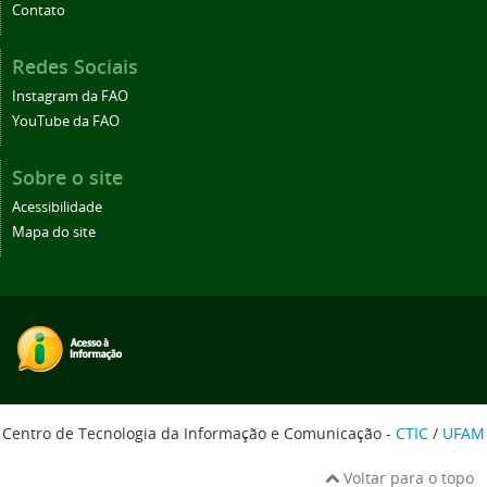
Contato
Redes Sociais
Instagram da FAO
YouTube da FAO
Sobre o site
Acessibilidade
Mapa do site
Centro de Tecnologia da Informação e Comunicação -
CTIC
/
UFAM
Voltar para o topo